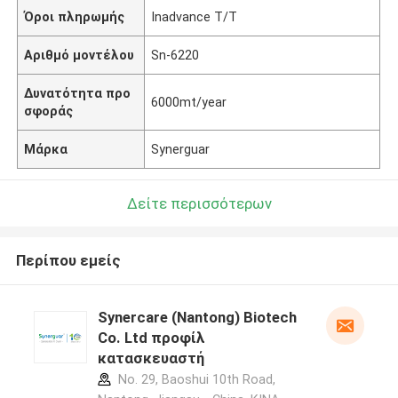
Όροι πληρωμής
Inadvance T/T
Αριθμό μοντέλου
Sn-6220
Δυνατότητα προ
6000mt/year
σφοράς
Μάρκα
Synerguar
Δείτε περισσότερων
Περίπου εμείς
Synercare (Nantong) Biotech
Co. Ltd προφίλ
κατασκευαστή
No. 29, Baoshui 10th Road,