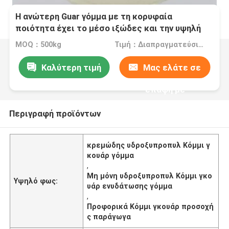
Η ανώτερη Guar γόμμα με τη κορυφαία
ποιότητα έχει το μέσο ιξώδες και την υψηλή
διαφάνεια για τη στοματική φροντίδα
MOQ：500kg
Τιμή：Διαπραγματεύσιμα
Καλύτερη τιμή
Μας ελάτε σε
επαφή με
Περιγραφή προϊόντων
κρεμώδης υδροξυπροπυλ Κόμμι γ
κουάρ γόμμα
,
Μη μόνη υδροξυπροπυλ Κόμμι γκο
Υψηλό φως:
υάρ ενυδάτωσης γόμμα
,
Προφορικά Κόμμι γκουάρ προσοχή
ς παράγωγα