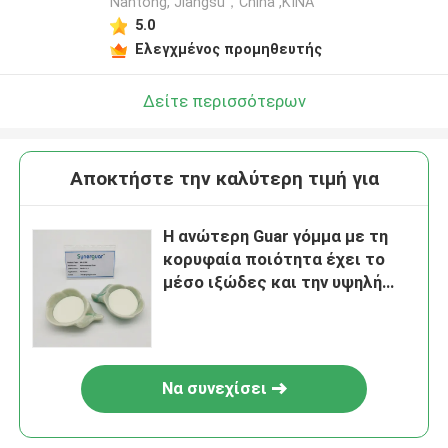
Nantong, Jiangsu，China ,ΚΙΝΑ
5.0
Ελεγχμένος προμηθευτής
Δείτε περισσότερων
Αποκτήστε την καλύτερη τιμή για
Η ανώτερη Guar γόμμα με τη
κορυφαία ποιότητα έχει το
μέσο ιξώδες και την υψηλή
διαφάνεια για τη στοματική
φροντίδα
Να συνεχίσει