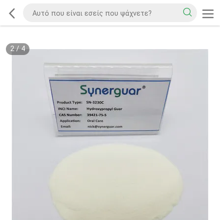
2
/
4