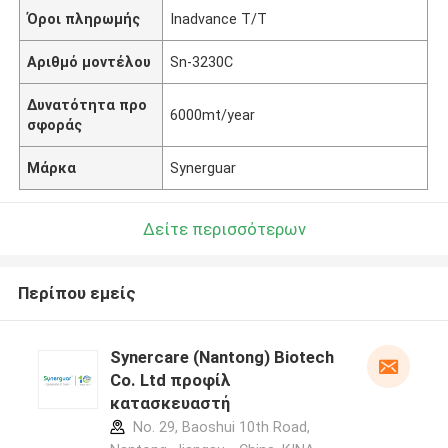
Όροι πληρωμής
Inadvance T/T
Αριθμό μοντέλου
Sn-3230C
Δυνατότητα προ
6000mt/year
σφοράς
Μάρκα
Synerguar
Δείτε περισσότερων
Περίπου εμείς
Synercare (Nantong) Biotech
Co. Ltd προφίλ
κατασκευαστή
No. 29, Baoshui 10th Road,