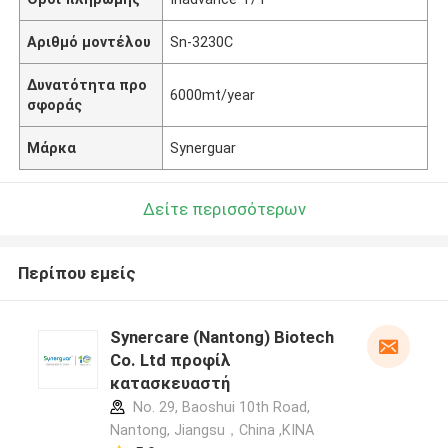
Αριθμό μοντέλου
Sn-3230C
Δυνατότητα προ
6000mt/year
σφοράς
Μάρκα
Synerguar
Δείτε περισσότερων
Περίπου εμείς
Synercare (Nantong) Biotech
Co. Ltd προφίλ
κατασκευαστή
No. 29, Baoshui 10th Road,
Nantong, Jiangsu，China ,ΚΙΝΑ