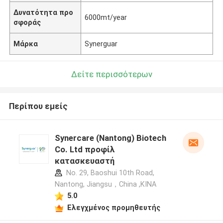
Δυνατότητα προ
6000mt/year
σφοράς
Μάρκα
Synerguar
Δείτε περισσότερων
Περίπου εμείς
Synercare (Nantong) Biotech
Co. Ltd προφίλ
κατασκευαστή
No. 29, Baoshui 10th Road,
Nantong, Jiangsu，China ,ΚΙΝΑ
5.0
Ελεγχμένος προμηθευτής