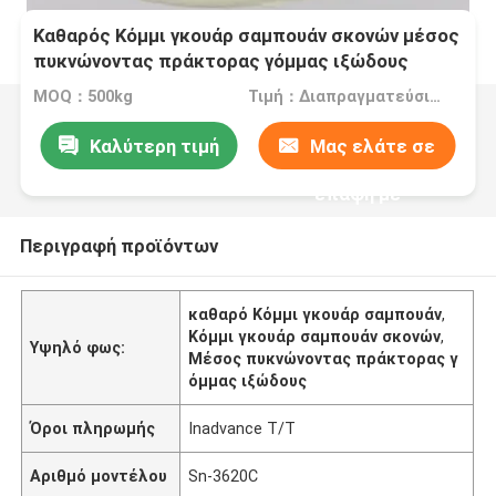
Καθαρός Κόμμι γκουάρ σαμπουάν σκονών μέσος
πυκνώνοντας πράκτορας γόμμας ιξώδους
MOQ：500kg
Τιμή：Διαπραγματεύσιμα
Καλύτερη τιμή
Μας ελάτε σε
επαφή με
Περιγραφή προϊόντων
καθαρό Κόμμι γκουάρ σαμπουάν
,
Κόμμι γκουάρ σαμπουάν σκονών
,
Υψηλό φως:
Μέσος πυκνώνοντας πράκτορας γ
όμμας ιξώδους
Όροι πληρωμής
Inadvance T/T
Αριθμό μοντέλου
Sn-3620C