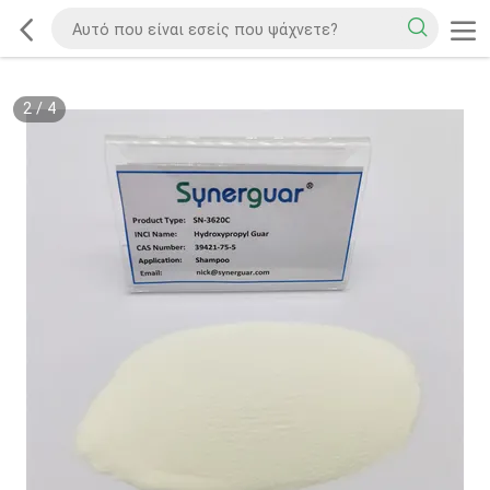
2
/
4