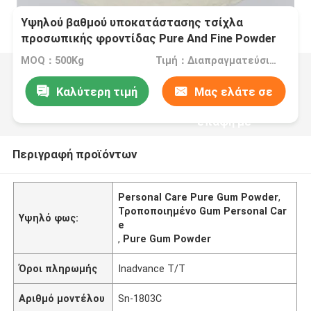
Υψηλού βαθμού υποκατάστασης τσίχλα
προσωπικής φροντίδας Pure And Fine Powder
Keep In A Cool
MOQ：500Kg
Τιμή：Διαπραγματεύσιμα
Καλύτερη τιμή
Μας ελάτε σε
επαφή με
Περιγραφή προϊόντων
Personal Care Pure Gum Powder
,
Τροποποιημένο Gum Personal Car
Υψηλό φως:
e
,
Pure Gum Powder
Όροι πληρωμής
Inadvance T/T
Αριθμό μοντέλου
Sn-1803C