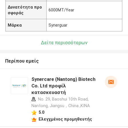
Δυνατότητα προ
6000MT/Year
σφοράς
Μάρκα
Synerguar
Δείτε περισσότερων
Περίπου εμείς
Synercare (Nantong) Biotech
Co. Ltd προφίλ
κατασκευαστή
No. 29, Baoshui 10th Road,
Nantong, Jiangsu，China ,ΚΙΝΑ
5.0
Ελεγχμένος προμηθευτής