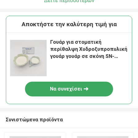
Δείτε περισσότερων
Αποκτήστε την καλύτερη τιμή για
Γουάρ για στοματική
περίθαλψη Χυδροξυπροπυλική
γουάρ γουάρ σε σκόνη SN-
P32C χύδην
Να συνεχίσει
Συνιστώμενα προϊόντα