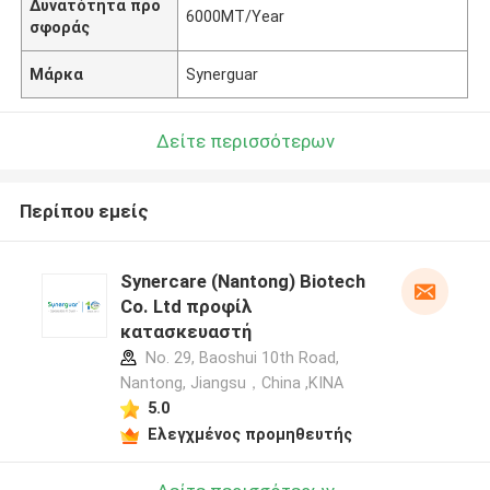
Δυνατότητα προ
6000MT/Year
σφοράς
Μάρκα
Synerguar
Δείτε περισσότερων
Περίπου εμείς
Synercare (Nantong) Biotech
Co. Ltd προφίλ
κατασκευαστή
No. 29, Baoshui 10th Road,
Nantong, Jiangsu，China ,ΚΙΝΑ
5.0
Ελεγχμένος προμηθευτής