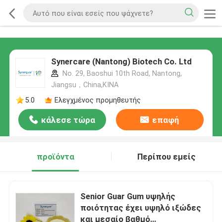
Synercare (Nantong) Biotech Co. Ltd
No. 29, Baoshui 10th Road, Nantong,
Jiangsu，China,ΚΙΝΑ
5.0
Ελεγχμένος προμηθευτής
κάλεσε τώρα
επαφή
προϊόντα
Περίπου εμείς
Senior Guar Gum υψηλής
ποιότητας έχει υψηλό ιξώδες
και μεσαίο βαθμό